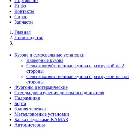
Портфолио
Инфо
Контакты
Спрос
Запчасти
Главная
Производство
Кузова и самосвальные установки
Карьерные кузова
Сельскохозяйственные кузова с разгрузкой на 2
стороны
Сельскохозяйственные кузова с разгрузкой на три
стороны
Фургоны изотермические
Стенды для изучения дизельного двигателя
Надрамники
Борта
Задняя тележка
Металловозные установки
Балка с кулаками КАМАЗ
Автоцистерны