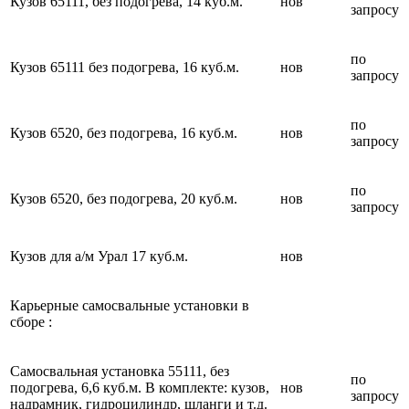
Кузов 65111, без подогрева, 14 куб.м.
нов
запросу
по
Кузов 65111 без подогрева, 16 куб.м.
нов
запросу
по
Кузов 6520, без подогрева, 16 куб.м.
нов
запросу
по
Кузов 6520, без подогрева, 20 куб.м.
нов
запросу
Кузов для а/м Урал 17 куб.м.
нов
Карьерные самосвальные установки в
сборе :
Самосвальная установка 55111, без
по
подогрева, 6,6 куб.м. В комплекте: кузов,
нов
запросу
надрамник, гидроцилиндр, шланги и т.д.