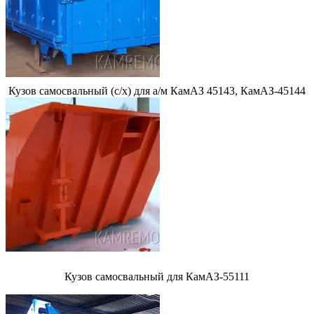
Кузов самосвальный (с/х) для а/м КамАЗ 45143, КамАЗ-45144
Кузов самосвальный для КамАЗ-55111