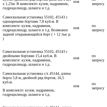
нов
х 1,25м. В комплекте: кузов, надрамник,
запросу
гидроцилиндр, шланги и т.д.
Самосвальная установка 55102, 45143 с
одинарными бортами 7,8 куб.м. В
комплекте: кузов, надрамник,
по
нов
гидроцилиндр, шланги и т.д. Возможен
запросу
задний открывающийся борт ( + 12 тыс р.
)
Самосвальная установка 55102, 45143 с
двойными бортами 15,4 куб.м. В
по
нов
комплекте: кузов, надрамник,
запросу
гидроцилиндр, шланги и т.д.
Самосвальная установка с/х 45144, длина
борта 5,8 м, двойной ряд бортов, 16,5
куб.м.
по
нов
запросу
В комплекте: кузов, надрамник,
гидроцилиндр, шланги и т.д.