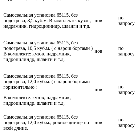
Самосвальная установка 65115, без
по
подогрева, 8,5 куб.м. В комплекте: кузов,
нов
запросу
надрамник, гидроцилиндр, шланги и т.д.
Самосвальная установка 65115, без
подогрева, 10,5 куб.м. ( с нарощ бортами )
по
нов
В комплекте: кузов, надрамник,
запросу
гидроцилиндр, шланги и т.д.
Самосвальная установка 65115, без
подогрева, 12,0 куб.м. ( с нарощ бортами
по
горизонтально )
нов
запросу
В комплекте: кузов, надрамник,
гидроцилиндр, шланги и т.д.
Самосвальная установка 65115, без
по
подогрева, 12,0 куб.м., ровное днище по
нов
запросу
всей длине.