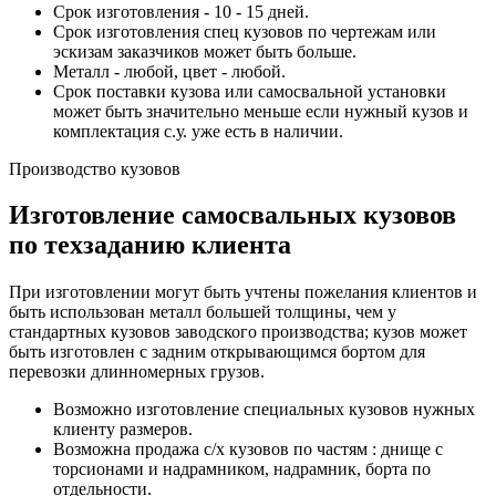
Срок изготовления - 10 - 15 дней.
Срок изготовления спец кузовов по чертежам или
эскизам заказчиков может быть больше.
Металл - любой, цвет - любой.
Срок поставки кузова или самосвальной установки
может быть значительно меньше если нужный кузов и
комплектация с.у. уже есть в наличии.
Производство кузовов
Изготовление самосвальных кузовов
по техзаданию клиента
При изготовлении могут быть учтены пожелания клиентов и
быть использован металл большей толщины, чем у
стандартных кузовов заводского производства; кузов может
быть изготовлен с задним открывающимся бортом для
перевозки длинномерных грузов.
Возможно изготовление специальных кузовов нужных
клиенту размеров.
Возможна продажа с/х кузовов по частям : днище с
торсионами и надрамником, надрамник, борта по
отдельности.