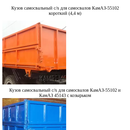
Кузов самосвальный с/х для самосвалов КамАЗ-55102
короткий (4,4 м)
Кузов самосвальный с/х для самосвалов КамАЗ-55102 и
КамАЗ 45143 с козырьком