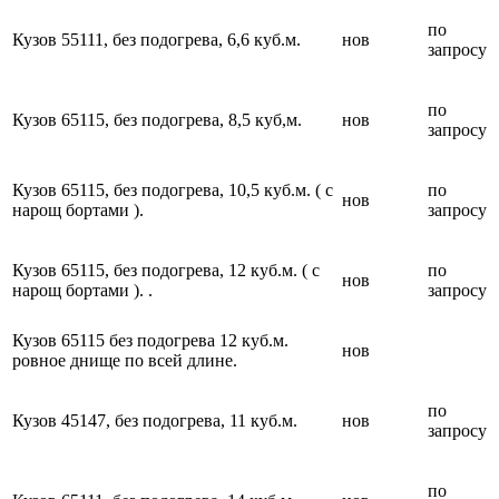
по
Кузов 55111, без подогрева, 6,6 куб.м.
нов
запросу
по
Кузов 65115, без подогрева, 8,5 куб,м.
нов
запросу
Кузов 65115, без подогрева, 10,5 куб.м. ( с
по
нов
нарощ бортами ).
запросу
Кузов 65115, без подогрева, 12 куб.м. ( с
по
нов
нарощ бортами ). .
запросу
Кузов 65115 без подогрева 12 куб.м.
нов
ровное днище по всей длине.
по
Кузов 45147, без подогрева, 11 куб.м.
нов
запросу
по