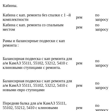
Кабины.
Кабина с кап. ремонта без спалки с 1 –й
по
рем
комплектности
запросу
Кабина с кап. ремонта со спальным
по
рем
местом
запросу
Рамы и балансирные подвески с кап
ремонта :
Балансирная подвеска с кап ремонта для
по
а/м КамАЗ 55111, 55102, 53212, 5410 с
рем
запросу
клиновыми ступицами с ремонта.
Балансирная подвеска с кап ремонта для
по
а/м КамАЗ 55111, 55102, 53212, 5410 с
рем
запросу
новыми евро ступицами
Передняя балка для а/м КамАЗ 55111,
по
55102, 53212, 5410 с клиновыми
рем
запросу