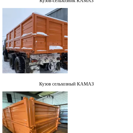
Кузов-сельхозник КАМАЗ
Кузов сельхозный КАМАЗ