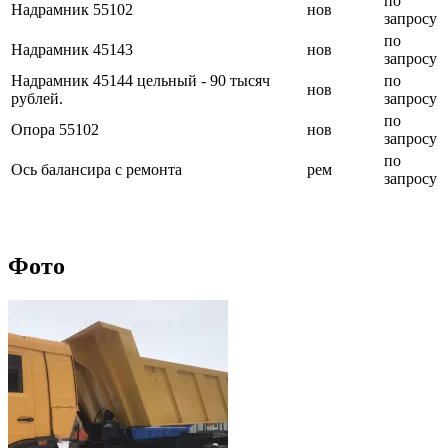
по
Надрамник 55102
нов
запросу
по
Надрамник 45143
нов
запросу
Надрамник 45144 цельный - 90 тысяч
по
нов
рублей.
запросу
по
Опора 55102
нов
запросу
по
Ось балансира с ремонта
рем
запросу
Фото