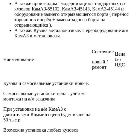
А также производим : модернизацию стандартных с/х
кузовов КамАЗ-55102, КамАЗ-45143, КамАЗ-45144 и
оборудование заднего открывающегося борта ( перенос
торсионов вперёд + замена заднего борта на
открывающийся ).
А также: Кузова металловозные. Переоборудование а/м
КамАЗ в металловозы.
Состояние
Цена
Наименование
без
новый /
НДС
ремонт
Кузова и самосвальные установки новые.
Самосвальные установки цена - учётом
монтажа на а/м заказчика.
При установке на а/м КамАЗ с
двигателями Камминз цена будет выше на
50 тыс р.
Возможна установка любых кузовов