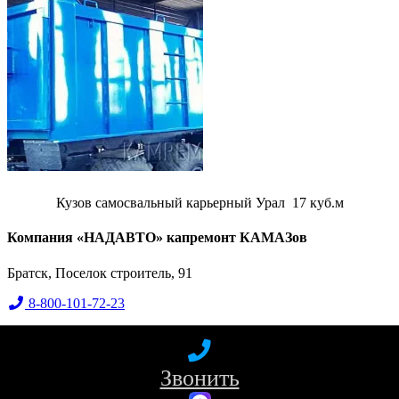
Кузов самосвальный карьерный Урал 17 куб.м
Компания «НАДАВТО» капремонт КАМАЗов
Братск, Поселок строитель, 91
8-800-101-72-23
+7-917-238-46-18
nadavto2014@yandex.ru
Звонить
Разделы сайта